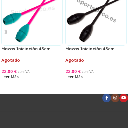
Mazas Iniciación 45cm
Mazas Iniciación 45cm
Aguamarina/Rosa
Negra
Agotado
Agotado
22,00
€
22,00
€
con IVA
con IVA
Leer Más
Leer Más