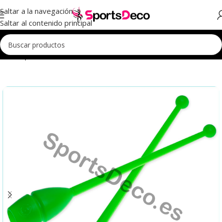
Saltar a la navegación
Saltar al contenido principal
Inicio
Aparatos
Mazas
Mazas Iniciación
Mazas Iniciación 45cm