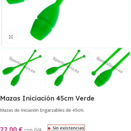
Haga clic para ampliar
Mazas Iniciación 45cm Verde
Mazas de Iniciación Engarzables de 45cm.
22,00
€
Sin existencias
con IVA