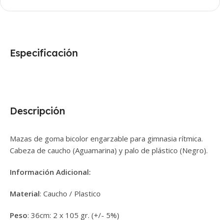
Especificación
Descripción
Mazas de goma bicolor engarzable para gimnasia rítmica.
Cabeza de caucho (Aguamarina) y palo de plástico (Negro).
Información Adicional:
Material
: Caucho / Plastico
Peso
: 36cm: 2 x 105 gr. (+/- 5%)