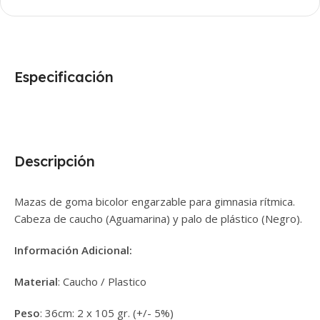
Especificación
Descripción
Mazas de goma bicolor engarzable para gimnasia rítmica.
Cabeza de caucho (Aguamarina) y palo de plástico (Negro).
Información Adicional:
Material
: Caucho / Plastico
Peso
: 36cm: 2 x 105 gr. (+/- 5%)