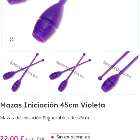
Haga clic para ampliar
Mazas Iniciación 45cm Violeta
Mazas de Iniciación Engarzables de 45cm.
22,00
€
Sin existencias
con IVA