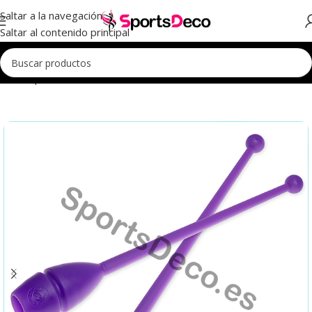
Saltar a la navegación
Saltar al contenido principal
Inicio
Aparatos
Mazas
Mazas Iniciación
Mazas Iniciación 45cm