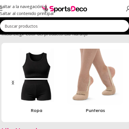
Saltar a la navegación
Saltar al contenido principal
Inicio
Elegir Color del producto
Lila-Naranja
Ropa
Punteras