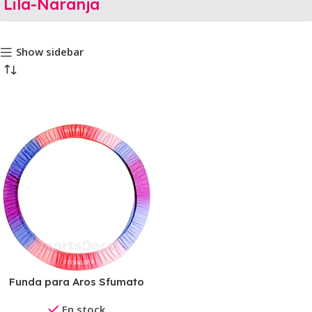
Lila-Naranja
Show sidebar
Funda para Aros Sfumato
Pastorelli
En stock