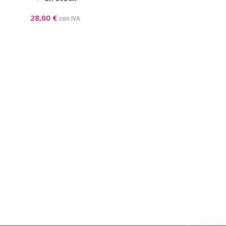
28,00
€
con IVA