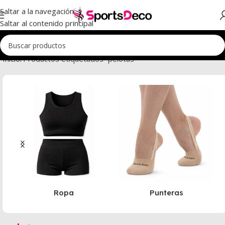
Saltar a la navegación
Saltar al contenido principal
Inicio
Productos etiquetados “pelotas”
Ropa
Punteras