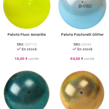
Pelota Fluor Amarilla
Pelota Pastorelli Glitter
Esfumata Plata-Celeste
SKU:
SDF115
SKU:
04044
En stock
En stock
16,00
€
64,00
€
con IVA
con IVA