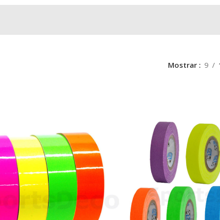
Mostrar
9