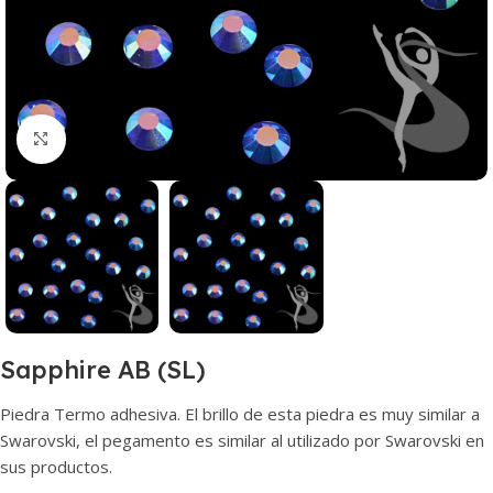
Haga clic para ampliar
Sapphire AB (SL)
Piedra Termo adhesiva. El brillo de esta piedra es muy similar a
Swarovski, el pegamento es similar al utilizado por Swarovski en
sus productos.