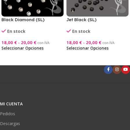
Black Diamond (SL)
Jet Black (SL)
En stock
En stock
18,00
€
-
20,00
€
18,00
€
-
20,00
€
con IVA
con IVA
Seleccionar Opciones
Seleccionar Opciones
MI CUENTA
Pedidos
Descargas