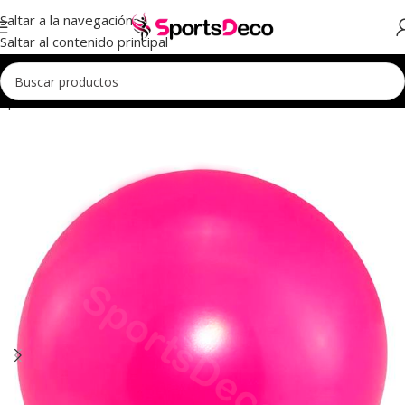
Saltar a la navegación
Saltar al contenido principal
Aparatos
Pelotas
Pelotas Iniciación
Pelotas Iniciación Perladas