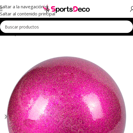
Saltar a la navegación
Saltar al contenido principal
Inicio
Aparatos
Pelotas
Pelotas Chacott
Prisma 185mm