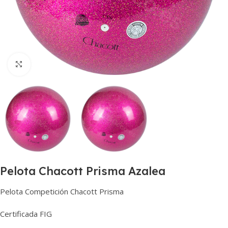
Haga clic para ampliar
Pelota Chacott Prisma Azalea
Pelota Competición Chacott Prisma
Certificada FIG