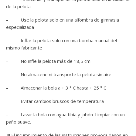
de la pelota
– Use la pelota solo en una alfombra de gimnasia
especializada
– Inflar la pelota solo con una bomba manual del
mismo fabricante
– No infle la pelota más de 18,5 cm
– No almacene ni transporte la pelota sin aire
– Almacenar la bola a + 3 ° C hasta + 25 ° C
– Evitar cambios bruscos de temperatura
– Lavar la bola con agua tibia y jabón. Limpiar con un
paño suave.
!!! El incumplimiento de las instrucciones provoca daños en