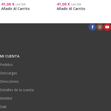
41,00
€
41,00
€
con IVA
con IVA
Añadir Al Carrito
Añadir Al Carrito
MI CUENTA
Pedidos
Descargas
Direcciónes
Detalles de la cuenta
Wishlist
Salir