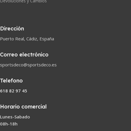
Devoluciones y Cambios
Dirección
Puerto Real, Cádiz, España
Correo electrónico
sportsdeco@sportsdeco.es
Telefono
618 82 97 45
Horario comercial
Lunes-Sabado
08h-18h