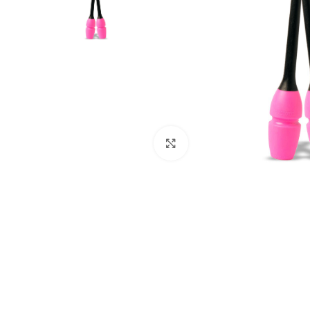
Haga clic para ampliar