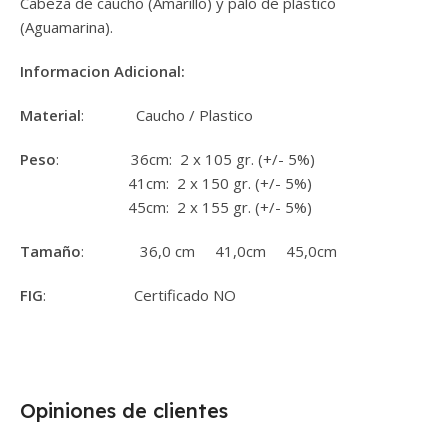
Cabeza de caucho (Amarillo) y palo de plástico
(Aguamarina).
Informacion Adicional:
Material
: Caucho / Plastico
Peso
: 36cm: 2 x 105 gr. (+/- 5%)
41cm: 2 x 150 gr. (+/- 5%)
45cm: 2 x 155 gr. (+/- 5%)
Tamaño
: 36,0 cm 41,0cm 45,0cm
FIG
: Certificado NO
Opiniones de clientes