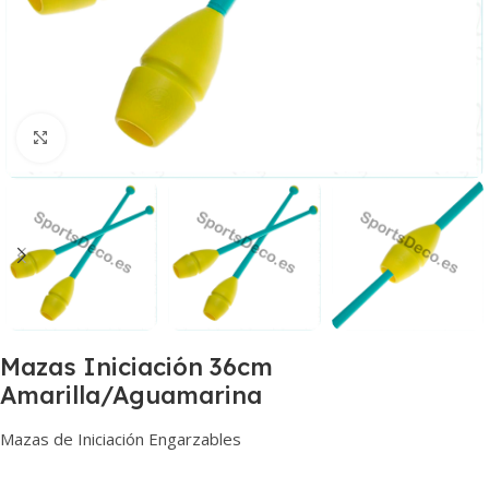
Haga clic para ampliar
Mazas Iniciación 36cm
Amarilla/Aguamarina
Mazas de Iniciación Engarzables