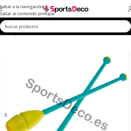
Saltar a la navegación
Saltar al contenido principal
Inicio
Aparatos
Mazas
Mazas Iniciación
Mazas Iniciación 36cm