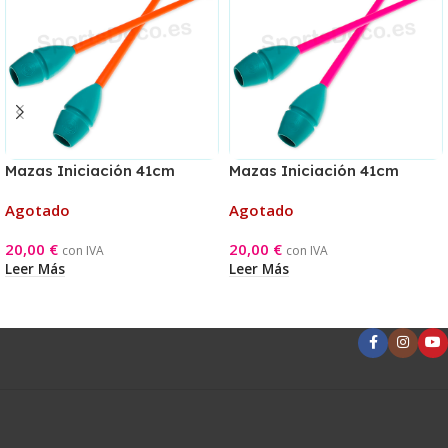
Mazas Iniciación 41cm
Mazas Iniciación 41cm
Aguamarina/Naranja
Aguamarina/Rosa
Agotado
Agotado
20,00
€
20,00
€
con IVA
con IVA
Leer Más
Leer Más