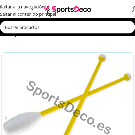
Saltar a la navegación
Saltar al contenido principal
Inicio
Aparatos
Mazas
Mazas Iniciación
Mazas Iniciación 41cm