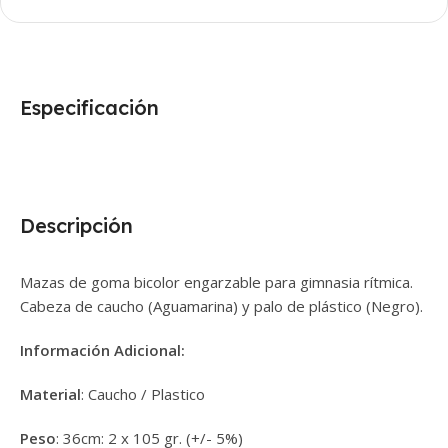
Especificación
Descripción
Mazas de goma bicolor engarzable para gimnasia rítmica.
Cabeza de caucho (Aguamarina) y palo de plástico (Negro).
Información Adicional:
Material
: Caucho / Plastico
Peso
: 36cm: 2 x 105 gr. (+/- 5%)