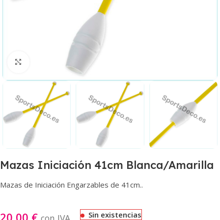
Haga clic para ampliar
Mazas Iniciación 41cm Blanca/Amarilla
Mazas de Iniciación Engarzables de 41cm..
20,00
€
Sin existencias
con IVA