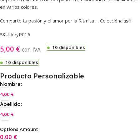
en varios colores.
Comparte tu pasión y el amor por la Ritmica … Colecciónalas!!!
SKU:
keyP016
5,00
€
10 disponibles
con IVA
10 disponibles
Producto Personalizable
Nombre:
4,00
€
Apellido:
4,00
€
Options Amount
0,00
€