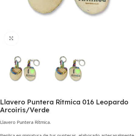
Haga clic para ampliar
Llavero Puntera Rítmica 016 Leopardo
Arcoiris/Verde
Llavero Puntera Rítmica.
Replica en miniatura de tus punteras, elaborado artesanalmente