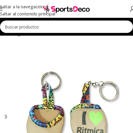
Saltar a la navegación
Saltar al contenido principal
Inicio
Regalos
Llaveros
Llaveros Puntera Rítmica