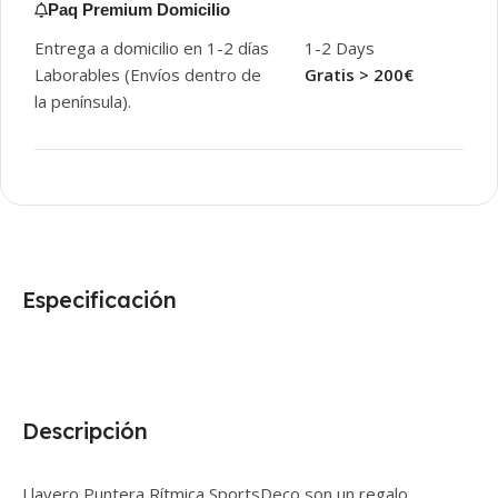
Paq Premium Domicilio
Entrega a domicilio en 1-2 días
1-2 Days
Laborables (Envíos dentro de
Gratis > 200€
la península).
Especificación
Descripción
Llavero Puntera Rítmica SportsDeco son un regalo