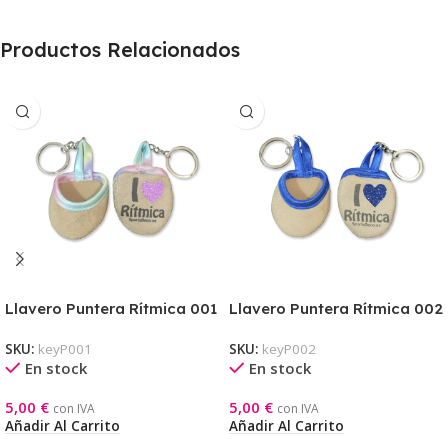
Productos Relacionados
Llavero Puntera Rítmica 001
Llavero Puntera Rítmica 002
arcoiris/rosa
Azulon/Azulon
SKU:
keyP001
SKU:
keyP002
En stock
En stock
5,00
€
5,00
€
con IVA
con IVA
Añadir Al Carrito
Añadir Al Carrito