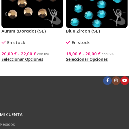
Aurum (Dorado) (SL)
Blue Zircon (SL)
En stock
En stock
20,00
€
-
22,00
€
18,00
€
-
20,00
€
con IVA
con IVA
Seleccionar Opciones
Seleccionar Opciones
MI CUENTA
Pedidos