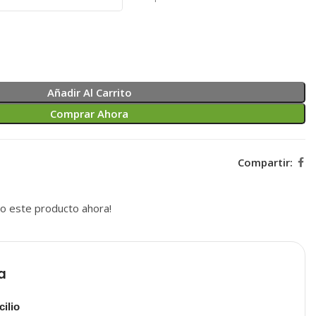
Añadir Al Carrito
Comprar Ahora
Compartir:
o este producto ahora!
a
ilio