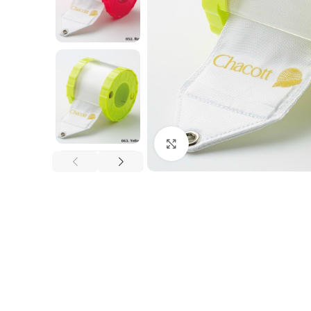
Haga clic para ampliar