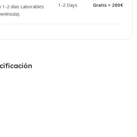
1-2 Days
Gratis > 200€
n 1-2 días Laborables
enínsula).
cificación