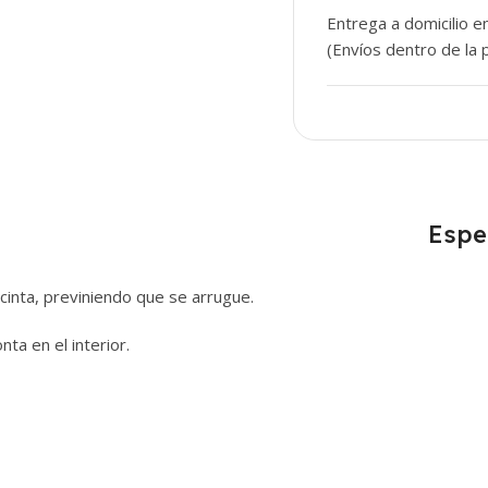
Entrega a domicilio e
(Envíos dentro de la p
Espe
inta, previniendo que se arrugue.
nta en el interior.