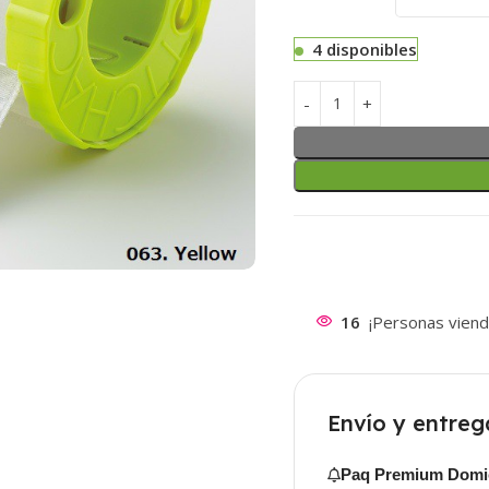
4 disponibles
16
¡Personas viend
Envío y entreg
Paq Premium Domic