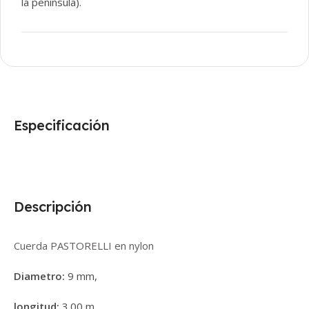
la península).
Especificación
Descripción
Cuerda PASTORELLI en nylon
Diametro:
9 mm,
longitud:
3.00 m.