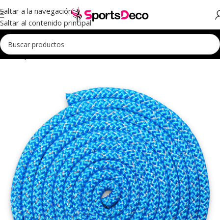
Saltar a la navegación
Saltar al contenido principal
Inicio
Aparatos
Cuerdas
Cuerdas Pastorelli
Metalizadas