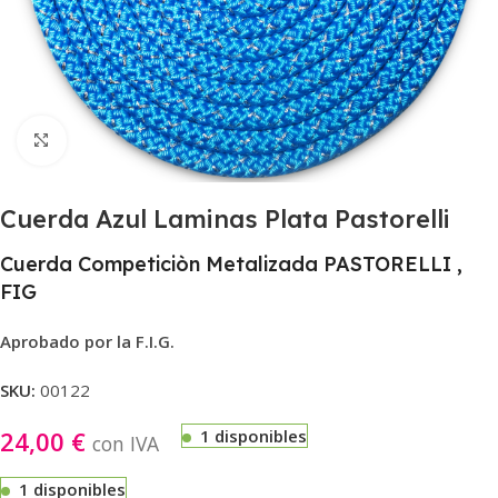
Haga clic para ampliar
Cuerda Azul Laminas Plata Pastorelli
Cuerda Competiciòn Metalizada PASTORELLI ,
FIG
Aprobado por la F.I.G.
SKU:
00122
24,00
€
1 disponibles
con IVA
1 disponibles