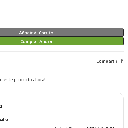
Añadir Al Carrito
Comprar Ahora
Compartir:
o este producto ahora!
a
ilio
1-2 Days
Gratis > 200€