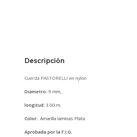
Descripción
Cuerda PASTORELLI en nylon
Diametro:
9 mm,
longitud:
3.00 m.
Color:
Amarilla laminas Plata
Aprobada por la F.I.G.