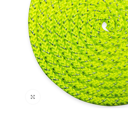
Haga clic para ampliar