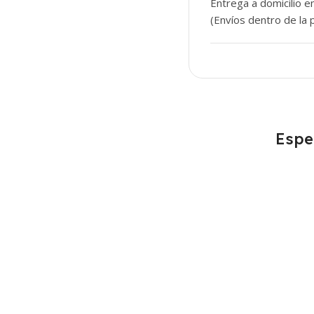
Entrega a domicilio e
(Envíos dentro de la p
Espe