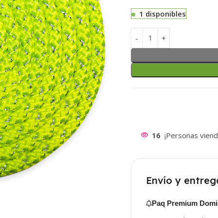
1 disponibles
16
¡Personas viend
Envío y entreg
Paq Premium Domic