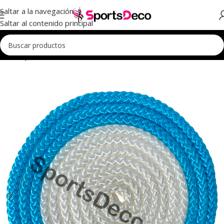
Saltar a la navegación
Saltar al contenido principal
Inicio
Aparatos
Cuerdas
Cuerdas Iniciación Multicolor