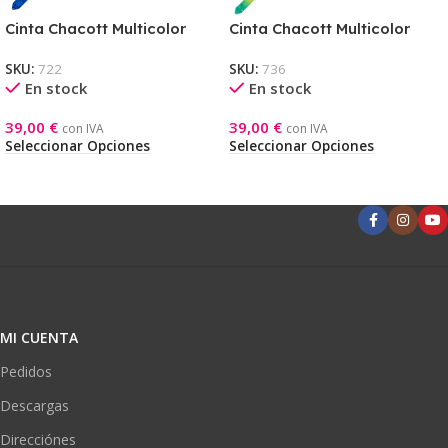
Cinta Chacott Multicolor
Cinta Chacott Multicolor
DREAM BLUE
GREEN
SKU:
722
SKU:
736
En stock
En stock
39,00
€
39,00
€
con IVA
con IVA
Seleccionar Opciones
Seleccionar Opciones
MI CUENTA
Pedidos
Descargas
Direcciónes