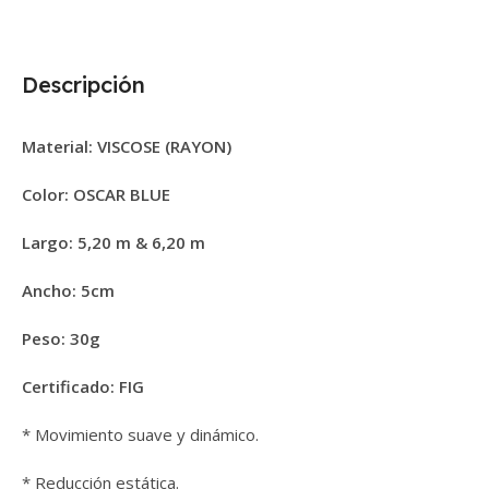
Descripción
Material: VISCOSE (RAYON)
Color: OSCAR BLUE
Largo:
5
,20 m &
6,20 m
Ancho: 5cm
Peso: 30g
Certificado: FIG
* Movimiento suave y dinámico.
* Reducción estática.