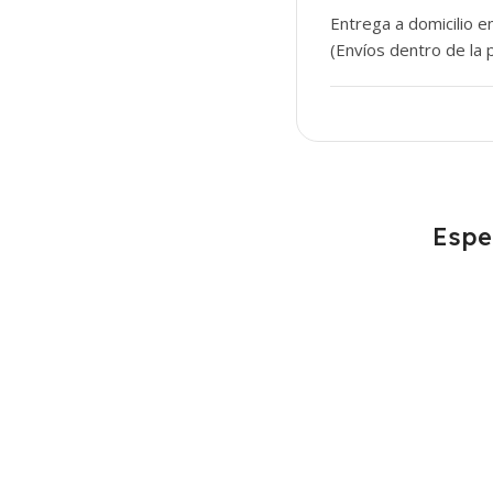
Entrega a domicilio e
(Envíos dentro de la p
Espe