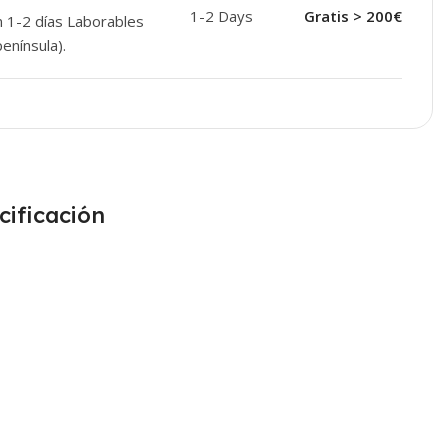
1-2 Days
Gratis > 200€
n 1-2 días Laborables
enínsula).
cificación