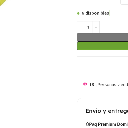
6 disponibles
13
¡Personas viend
Envío y entreg
Paq Premium Domic