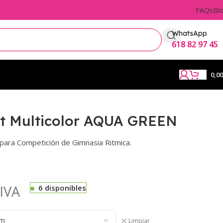
FAQs
Bl
WhatsApp
618 82 97 45
0,0
tt Multicolor AQUA GREEN
, para Competición de Gimnasia Ritmica.
IVA
6 disponibles
Limpiar