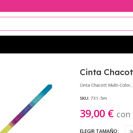
r Chacott
Cinta Chacott Multicolor AQUA GREEN
Cinta Chaco
Cinta Chacott Multi-Color
SKU:
731-5m
39,00
€
con 
ELEGIR TAMAÑO