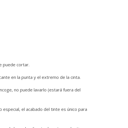
e puede cortar.
cante en la punta y el extremo de la cinta.
 encoge, no puede lavarlo (estará fuera del
especial, el acabado del tinte es único para