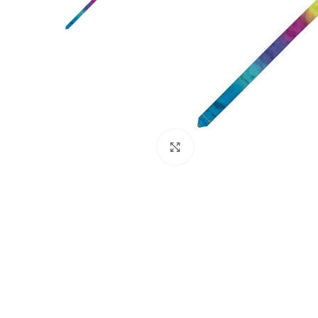
Haga clic para ampliar