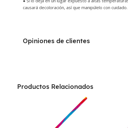
● Si lo deja en un lugar expuesto a altas temperatura
causará decoloración, así que manipúlelo con cuidado.
Opiniones de clientes
Productos Relacionados