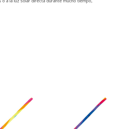
s o a la luz solar directa durante mucho tiempo,