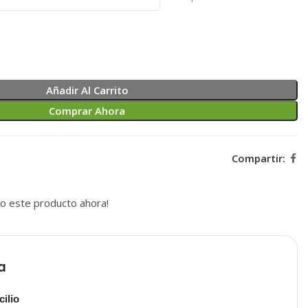
Añadir Al Carrito
Comprar Ahora
Compartir:
o este producto ahora!
a
ilio