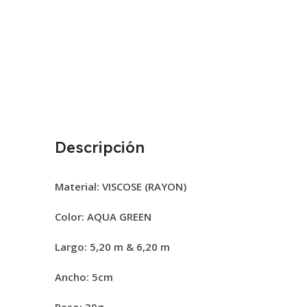
Descripción
Material: VISCOSE (RAYON)
Color: AQUA GREEN
Largo:
5
,20 m &
6,20 m
Ancho: 5cm
Peso: 30g