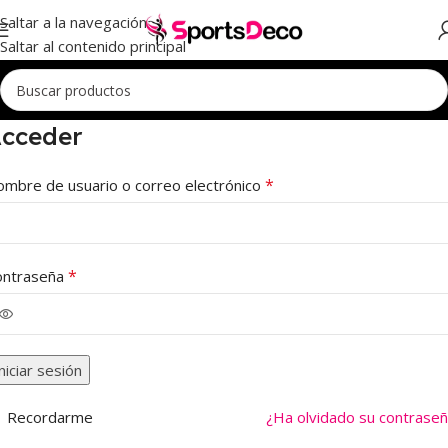
Saltar a la navegación
Saltar al contenido principal
cceder
*
mbre de usuario o correo electrónico
*
ontraseña
niciar sesión
Recordarme
¿Ha olvidado su contrase