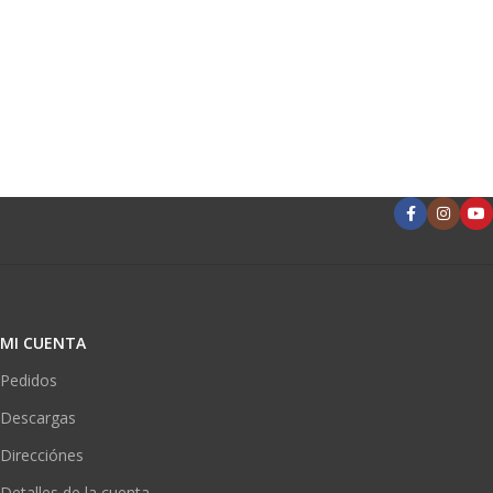
MI CUENTA
Pedidos
Descargas
Direcciónes
Detalles de la cuenta