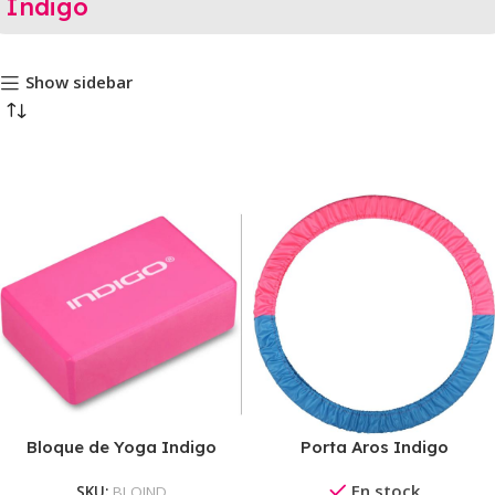
Indigo
Show sidebar
Bloque de Yoga Indigo
Porta Aros Indigo
En stock
SKU:
BLOIND