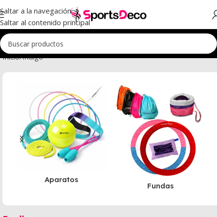
Saltar a la navegación
Saltar al contenido principal
Inicio
Indigo
Aparatos
Fundas