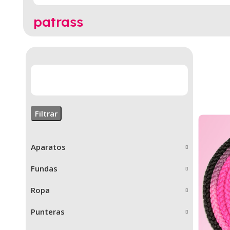
patrass
Filtrar
Aparatos
Fundas
Ropa
Punteras