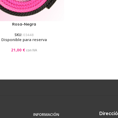
Rosa-Negra
SKU:
03448
Disponible para reserva
21,00
€
con IVA
Direcci
INFORMACIÓN