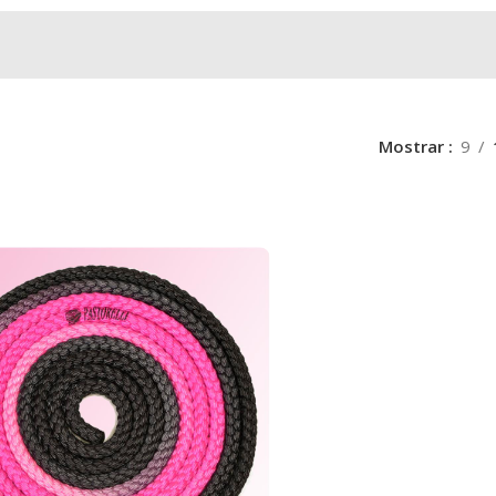
Mostrar
9