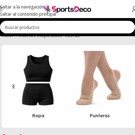
Saltar a la navegación
Saltar al contenido principal
Inicio
Productos etiquetados “Cuerda”
Ropa
Punteras