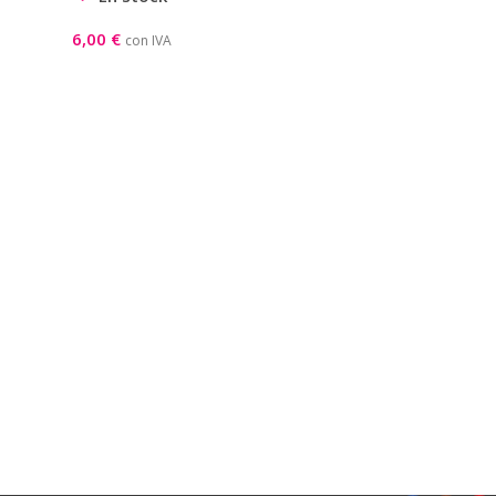
6,00
€
con IVA