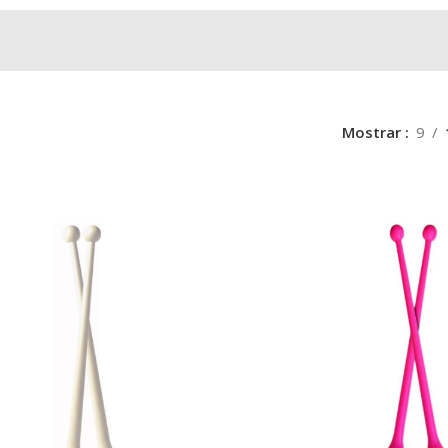
Mostrar
9