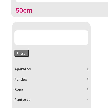
50cm
Filtrar
Aparatos
Fundas
Ropa
Punteras