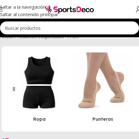
Saltar a la navegación
Saltar al contenido principal
Inicio
Productos etiquetados “17cm”
Ropa
Punteras