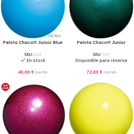
Pelota Chacott Junior Blue
Pelota Chacott Junior
Jewelry Esmeralda
SKU:
022
SKU:
537
En stock
Disponible para reserva
40,00
€
72,00
€
con IVA
con IVA