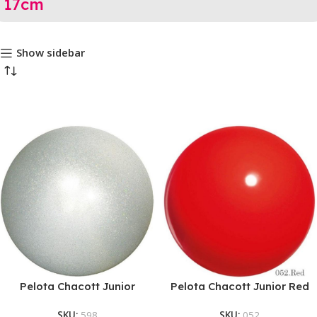
17cm
Show sidebar
Pelota Chacott Junior
Pelota Chacott Junior Red
Jewelry Silver
SKU:
598
SKU:
052