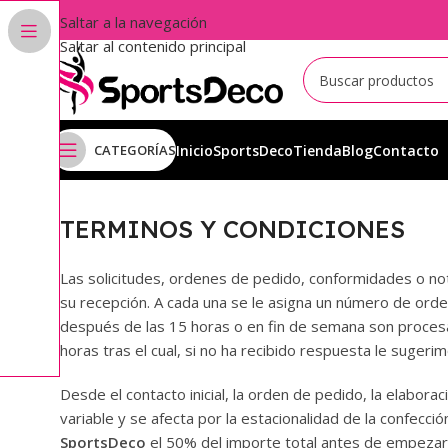
Saltar a la navegación
Saltar al contenido principal
CATEGORÍAS
Inicio
SportsDeco
Tienda
Blog
Contacto
TERMINOS Y CONDICIONES
Las solicitudes, ordenes de pedido, conformidades o no
su recepción. A cada una se le asigna un número de ord
después de las 15 horas o en fin de semana son procesa
horas tras el cual, si no ha recibido respuesta le sugeri
Desde el contacto inicial, la orden de pedido, la elabora
variable y se afecta por la estacionalidad de la confecci
SportsDeco
el 50% del importe total antes de empezar 