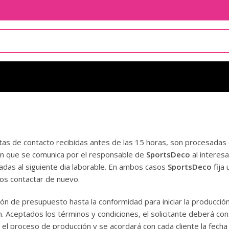
tas de contacto recibidas antes de las 15 horas, son procesadas
en que se comunica por el responsable de
SportsDeco
al interesa
das al siguiente dia laborable. En ambos casos
SportsDeco
fija
mos contactar de nuevo.
ción de presupuesto hasta la conformidad para iniciar la producció
ón. Aceptados los términos y condiciones, el solicitante deberá con
el proceso de producción y se acordará con cada cliente la fech