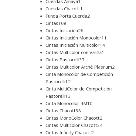
Cuerdas Amaya
1
Cuerdas Chacott
1
Funda Porta Cuerda
2
Cintas
108
Cintas Iniciación
26
Cintas Iniciación Monocolor
11
Cintas Iniciación Multicolor
14
Cintas Multicolor con Varilla
1
Cintas Pastorelli
37
Cintas Multicolor Archè Platinum
2
Cinta Monocolor de Competición
Pastorelli
12
Cinta MultiColor de Competición
Pastorelli
13
Cinta Monocolor 4M
10
Cintas Chacott
38
Cintas MonoColor Chacott
2
Cintas Multicolor Chacott
34
Cintas Infinity Chacott
2