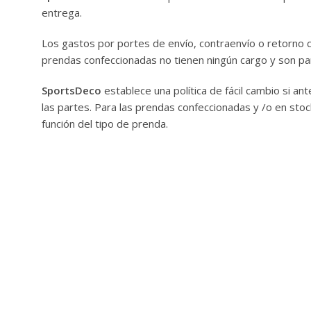
entrega.
Los gastos por portes de envío, contraenvío o retorno co
prendas confeccionadas no tienen ningún cargo y son part
SportsDeco
establece una política de fácil cambio si an
las partes. Para las prendas confeccionadas y /o en stoc
función del tipo de prenda.