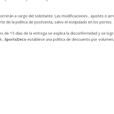
rrerán a cargo del solicitante. Las modificaciones , ajustes o arr
e de la política de postventa, salvo el estipulado en los portes.
tes de 15 días de la entrega se explica la disconformidad y se log
k ,
SportsDeco
establece una política de descuento por volumen,