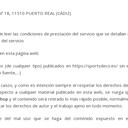
ro Nº 18, 11510 PUERTO REAL (CÁDIZ)
 de leer las condiciones de prestación del servicio que se detallan
del servicio.
 en esta página web:
s (de cualquier tipo) publicados en https://sportsdeco.es/ sin 
o fuente,…)
s casos, y como es intención siempre el respetar los derechos de
respecto a cualquier material publicado en esta web, se ruega
shop
y el contenido será retirado lo más rápido posible, normal
etar los derechos de autor y el trabajo ajeno en todo momento.
le del mal uso que se haga del contenido expuesto en 