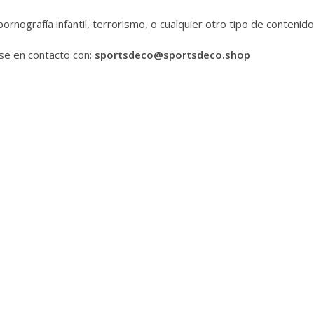
nografía infantil, terrorismo, o cualquier otro tipo de contenido 
se en contacto con:
sportsdeco@sportsdeco.shop