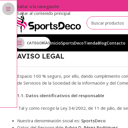
Saltar a la navegación
Saltar al contenido principal
CATEGORÍAS
Inicio
SportsDeco
Tienda
Blog
Contacto
AVISO LEGAL
Espacio 100 % seguro, por ello, dando cumplimiento con 
de Servicios de la Sociedad de la Información y del Come
1.1. Datos identificativos del responsable
Tal y como recoge la Ley 34/2002, de 11 de julio, de ser
Nuestra denominación social es:
SportsDeco
Datos del Responsable:
Fulvia D. Pérez Rodríguez.