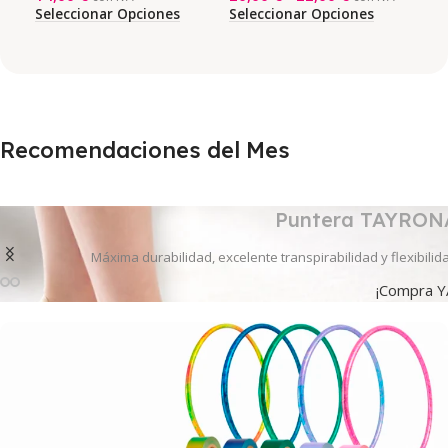
Seleccionar Opciones
Seleccionar Opciones
Sel
Ne
Recomendaciones del Mes
Puntera TAYRON
Máxima durabilidad, excelente transpirabilidad y flexibilid
¡Compra Y