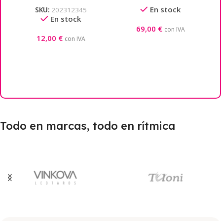
SportsDeco
41cm
En stock
SKU:
202312345
En stock
69,00
€
con IVA
12,00
€
con IVA
Seleccionar Opciones
Seleccionar Opciones
Todo en marcas, todo en rítmica