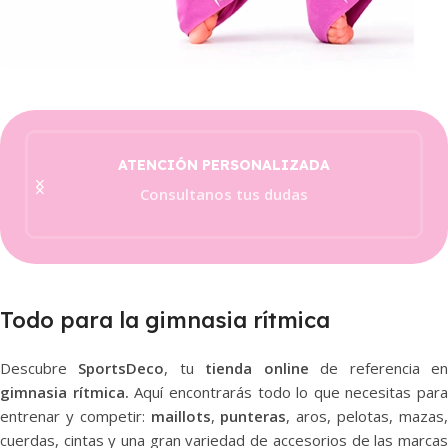
Estira-Empeine
Trabaja tu flexibilidad.
ATENCIÓN PERSONALIZADA
Ver Detalles
Consultanos tus dudas
Todo para la gimnasia rítmica
Descubre
SportsDeco
, tu
tienda online
de referencia e
gimnasia rítmica.
Aquí encontrarás todo lo que necesitas para
entrenar y competir:
maillots
,
punteras
, aros, pelotas, mazas
cuerdas, cintas y una gran variedad de accesorios de las marcas